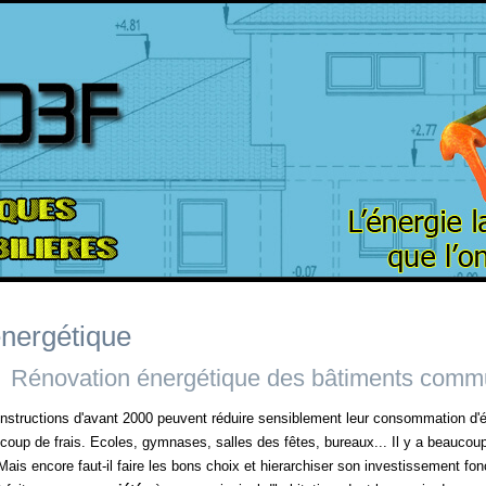
énergétique
Rénovation énergétique des bâtiments comm
nstructions d'avant 2000 peuvent réduire sensiblement leur consommation d'éne
oup de frais. Ecoles, gymnases, salles des fêtes, bureaux... Il y a beaucou
Mais encore faut-il faire les bons choix et hierarchiser son investissement fo