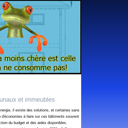
unaux et immeubles
rgie, il existe des solutions, et certaines sans
p d'économies à faire sur ces bâtiments souvent
nction du budget et des aides disponibles.