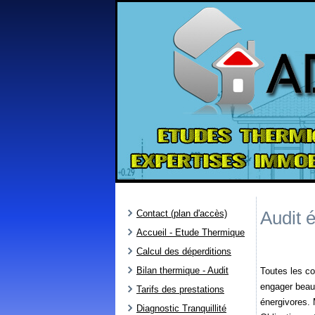
Audit 
Contact (plan d'accès)
Accueil - Etude Thermique
Calcul des déperditions
Bilan thermique - Audit
Toutes les co
engager beauc
Tarifs des prestations
énergivores. 
Diagnostic Tranquillité